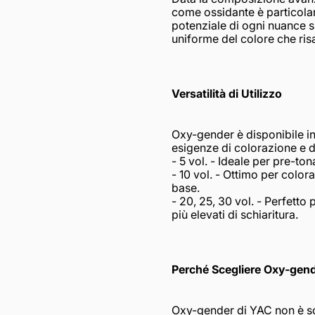
come ossidante è particola
potenziale di ogni nuance 
uniforme del colore che risa
Versatilità di Utilizzo
Oxy-gender è disponibile in
esigenze di colorazione e 
- 5 vol. - Ideale per pre-to
- 10 vol. - Ottimo per color
base.
- 20, 25, 30 vol. - Perfetto 
più elevati di schiaritura.
Perché Scegliere Oxy-gen
Oxy-gender di YAC non è so