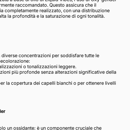
rmente raccomandato. Questo assicura che il
sia completamente realizzato, con una distribuzione
lta la profondità e la saturazione di ogni tonalità.
 diverse concentrazioni per soddisfare tutte le
decolorazione:
nalizzazioni o tonalizzazioni leggere.
azioni più profonde senza alterazioni significative della
per la copertura dei capelli bianchi o per ottenere livelli
der
lo un ossidante; è un componente cruciale che