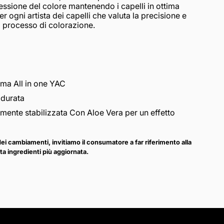
sione del colore mantenendo i capelli in ottima
per ogni artista dei capelli che valuta la precisione e
el processo di colorazione.
tema All in one YAC
a durata
mente stabilizzata Con Aloe Vera per un effetto
 dei cambiamenti, invitiamo il consumatore a far riferimento alla
ta ingredienti più aggiornata.