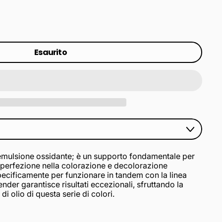
Esaurito
emulsione ossidante; è un supporto fondamentale per
a perfezione nella colorazione e decolorazione
ecificamente per funzionare in tandem con la linea
der garantisce risultati eccezionali, sfruttando la
i olio di questa serie di colori.