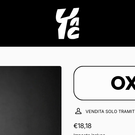
O
VENDITA SOLO TRAMIT
Prezzo normale
€18,18