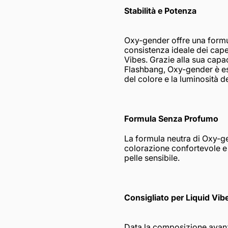
Stabilità e Potenza
Oxy-gender offre una formu
consistenza ideale dei capel
Vibes. Grazie alla sua capa
Flashbang, Oxy-gender è es
del colore e la luminosità del
Formula Senza Profumo
La formula neutra di Oxy-ge
colorazione confortevole e p
pelle sensibile.
Consigliato per Liquid Vib
Data la composizione avanza