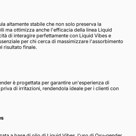
la altamente stabile che non solo preserva la
li ma ottimizza anche l'efficacia della linea Liquid
cità di interagire perfettamente con Liquid Vibes e
senziale per chi cerca di massimizzare l'assorbimento
 risultato finale.
nder è progettata per garantire un'esperienza di
riva di irritazioni, rendendola ideale per i clienti con
es
ta a base di olio di Liquid Vibes, l'uso di Oxy-gender