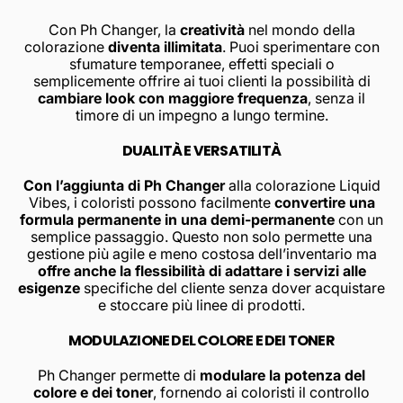
Con Ph Changer, la
creatività
nel mondo della
colorazione
diventa illimitata
. Puoi sperimentare con
sfumature temporanee, effetti speciali o
semplicemente offrire ai tuoi clienti la possibilità di
cambiare look con maggiore frequenza
, senza il
timore di un impegno a lungo termine.
DUALITÀ E VERSATILITÀ
Con l’aggiunta di Ph Changer
alla colorazione Liquid
Vibes, i coloristi possono facilmente
convertire una
formula permanente in una demi-permanente
con un
semplice passaggio. Questo non solo permette una
gestione più agile e meno costosa dell’inventario ma
offre anche la flessibilità di adattare i servizi alle
esigenze
specifiche del cliente senza dover acquistare
e stoccare più linee di prodotti.
MODULAZIONE DEL COLORE E DEI TONER
Ph Changer permette di
modulare la potenza del
colore e dei toner
, fornendo ai coloristi il controllo