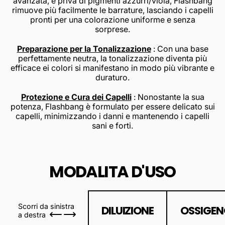
avanzata, e priva di pigmenti azzurri/viola, Flashbang
rimuove più facilmente le barrature, lasciando i capelli
pronti per una colorazione uniforme e senza
sorprese.
Preparazione per la Tonalizzazione
: Con una base
perfettamente neutra, la tonalizzazione diventa più
efficace ei colori si manifestano in modo più vibrante e
duraturo.
Protezione e Cura dei Capelli
: Nonostante la sua
potenza, Flashbang è formulato per essere delicato sui
capelli, minimizzando i danni e mantenendo i capelli
sani e forti.
MODALITA D'USO
Scorri da sinistra
DILUIZIONE
OSSIGE
a destra