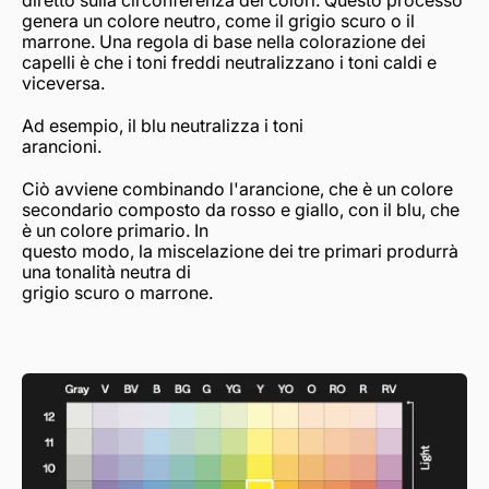
diretto sulla circonferenza dei colori. Questo processo
genera un colore neutro, come il grigio scuro o il
marrone. Una regola di base nella colorazione dei
capelli è che i toni freddi neutralizzano i toni caldi e
viceversa.
Ad esempio, il blu neutralizza i toni
arancioni.
Ciò avviene combinando l'arancione, che è un colore
secondario composto da rosso e giallo, con il blu, che
è un colore primario. In
questo modo, la miscelazione dei tre primari produrrà
una tonalità neutra di
grigio scuro o marrone.