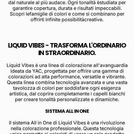
dal naturale al più audace. Ogni tonalità èstudiata per
garantire copertura, durata e risultati impeccabili.
Scopri lefamiglie di colori e come si combinano per
offrirti infinite possibilitàcreative.
LIQUID VIBES - TRASFORMA L'ORDINARIO
IN STRAORDINARIO.
Liquid Vibes è una linea di colorazione all'avanguardia
ideata da YAC, progettata per offrire una gamma di
colorazioni ad alta performance, versatile e vibrante.
Questa linea combina tecnologia avanzata e una vasta
tavolozza di colori per soddisfare ogni esigenza
artistica, dal coprire completamente i capelli bianchi
per creare tonalità personalizzate e dinamiche.
SISTEMA ALL IN ONE
Il sistema All in One di Liquid Vibes è una rivoluzione
nella colorazione professionale. Questa tecnologia
unica permette ai coloristi di usare un solo prodotto