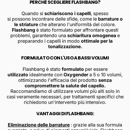
PERCHÈ SCEGLIERE FLASHBANG?
Quando si
schiariscono i capelli
, spesso
si possono incontrare delle sfide, come le
barrature o
le striature
che alterano l'uniformità del colore.
Flashbang
è stato formulato per affrontare questi
problemi, garantendo una
schiaritura omogenea
e
preparando i capelli in modo
ottimale per la
tonalizzazione.
FORMULATO CON L'USO A BASSI VOLUMI
Flashbang è stato
formulato
per essere
utilizzato
idealmente con
Oxygender
a 5 o 10 volumi,
ottimizzando l'efficacia del prodotto
senza
compromettere la salute del capello.
Raccomandiamo di utilizzare volumi più alti solo in
casi veramente necessari, per trattamenti specifici che
richiedono un'intervento più intensivo.
VANTAGGI DI FLASHBANG:
Eliminazione delle barrature
: grazie alla sua formula