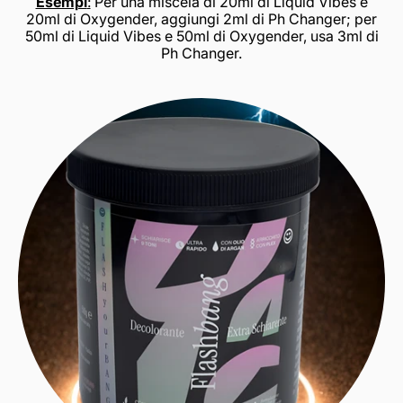
Esempi
:
Per una miscela di 20ml di Liquid Vibes e
20ml di Oxygender, aggiungi 2ml di Ph Changer; per
50ml di Liquid Vibes e 50ml di Oxygender, usa 3ml di
Ph Changer.