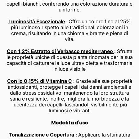
capelli bianchi, conferendo una colorazione duratura e
uniforme.
Luminosità Eccezionale
: Offre un colore fino al 25%
più luminoso rispetto alle tradizionali colorazioni in
crema, risultando in una chioma vibrante e piena di
vita.
Con 1,2% Estratto di Verbasco mediterraneo
:
Sfrutta
le proprietà uniche di questa pianta rinomata per la sua
capacità di catturare la luce ultravioletta e trasformarla
in luce visibile
Con lo 0,15% di Vitamina C
: Grazie alle sue proprietà
antiossidanti, protegge i capelli dai danni ambientali e
dallo stress ossidativo, mantenendo la loro struttura
sana e resiliente. Inoltre, migliora la morbidezza e la
lucentezza dei capelli, lasciandoli visibilmente più
luminosi e vibranti
Modalità d'uso
Tonalizzazione e Copertura
:
Applicare la sfumatura