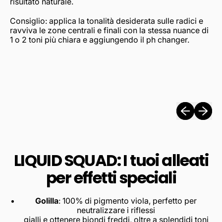
risultato naturale.
Consiglio: applica la tonalità desiderata sulle radici e
ravviva le zone centrali e finali con la stessa nuance di
1 o 2 toni più chiara e aggiungendo il ph changer.
Presentazio
Present
LIQUID SQUAD: I tuoi alleati
per effetti speciali
Golilla
: 100% di pigmento viola, perfetto per
neutralizzare i riflessi
gialli e ottenere biondi freddi, oltre a splendidi toni