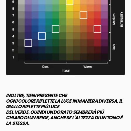
INOLTRE, TIENI PRESENTE CHE
OGNI COLORE RIFLETTE LA LUCE IN MANIERA DIVERSA, IL
GIALLO RIFLETTE PIÙ LUCE
DEL VERDE, QUINDI UN DORATO SEMBRERÀ PIÙ
CHIARO DI UN BEIGE, ANCHE SE L'ALTEZZA DI UN TONO È
LA STESSA.