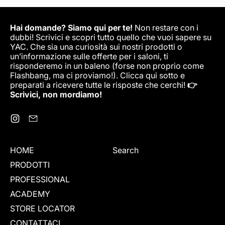
Hai domande? Siamo qui per te!
Non restare con i
dubbi! Scrivici e scopri tutto quello che vuoi sapere su
YAC. Che sia una curiosità sui nostri prodotti o
un’informazione sulle offerte per i saloni, ti
risponderemo in un baleno (forse non proprio come
Flashbang, ma ci proviamo!). Clicca qui sotto e
preparati a ricevere tutte le risposte che cerchi!
👉
Scrivici, non mordiamo!
Instagram
Email
HOME
Search
PRODOTTI
PROFESSIONAL
ACADEMY
STORE LOCATOR
CONTATTACI