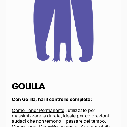
GOLILLA
Con Golilla, hai il controllo completo:
Come Toner Permanente
: utilizzato per
massimizzare la durata, ideale per colorazioni
audaci che non temono il passare del tempo.
Come Toner Demi-Permanente
: Aggiungi il Ph