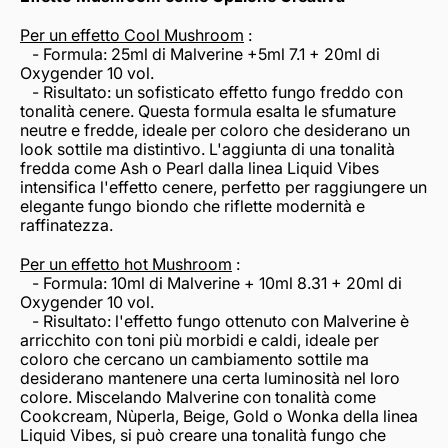
Per un effetto Cool Mushroom
:
- Formula: 25ml di Malverine +5ml 7.1 + 20ml di
Oxygender 10 vol.
- Risultato: un sofisticato effetto fungo freddo con
tonalità cenere. Questa formula esalta le sfumature
neutre e fredde, ideale per coloro che desiderano un
look sottile ma distintivo. L'aggiunta di una tonalità
fredda come Ash o Pearl dalla linea Liquid Vibes
intensifica l'effetto cenere, perfetto per raggiungere un
elegante fungo biondo che riflette modernità e
raffinatezza.
Per un effetto hot Mushroom
:
- Formula: 10ml di Malverine + 10ml 8.31 + 20ml di
Oxygender 10 vol.
- Risultato: l'effetto fungo ottenuto con Malverine è
arricchito con toni più morbidi e caldi, ideale per
coloro che cercano un cambiamento sottile ma
desiderano mantenere una certa luminosità nel loro
colore. Miscelando Malverine con tonalità come
Cookcream, Nùperla, Beige, Gold o Wonka della linea
Liquid Vibes, si può creare una tonalità fungo che