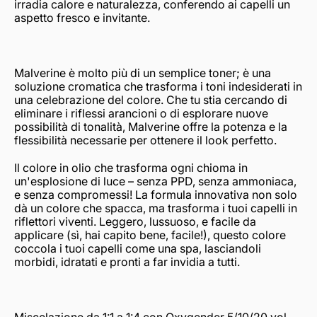
irradia calore e naturalezza, conferendo ai capelli un
aspetto fresco e invitante.
Malverine è molto più di un semplice toner; è una
soluzione cromatica che trasforma i toni indesiderati in
una celebrazione del colore. Che tu stia cercando di
eliminare i riflessi arancioni o di esplorare nuove
possibilità di tonalità, Malverine offre la potenza e la
flessibilità necessarie per ottenere il look perfetto.
Il colore in olio che trasforma ogni chioma in
un'esplosione di luce – senza PPD, senza ammoniaca,
e senza compromessi! La formula innovativa non solo
dà un colore che spacca, ma trasforma i tuoi capelli in
riflettori viventi. Leggero, lussuoso, e facile da
applicare (sì, hai capito bene, facile!), questo colore
coccola i tuoi capelli come una spa, lasciandoli
morbidi, idratati e pronti a far invidia a tutti.