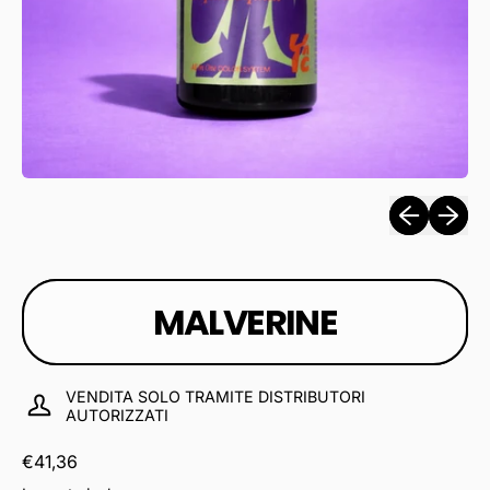
Presentazio
Present
MALVERINE
VENDITA SOLO TRAMITE DISTRIBUTORI
AUTORIZZATI
Prezzo normale
€41,36