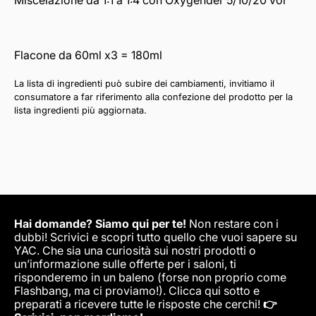
Miscelazione da 1:1 a 1:4 con Oxygender 5/10/20 vol
Flacone da 60ml x3 = 180ml
La lista di ingredienti può subire dei cambiamenti, invitiamo il
consumatore a far riferimento alla confezione del prodotto per la
lista ingredienti più aggiornata.
Hai domande? Siamo qui per te!
Non restare con i
dubbi! Scrivici e scopri tutto quello che vuoi sapere su
YAC. Che sia una curiosità sui nostri prodotti o
un’informazione sulle offerte per i saloni, ti
risponderemo in un baleno (forse non proprio come
Flashbang, ma ci proviamo!). Clicca qui sotto e
preparati a ricevere tutte le risposte che cerchi!
👉