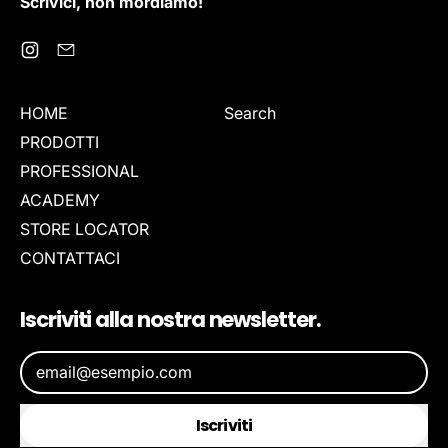
Scrivici, non mordiamo!
Instagram
Email
HOME
Search
PRODOTTI
PROFESSIONAL
ACADEMY
STORE LOCATOR
CONTATTACI
Iscriviti alla nostra newsletter.
Indirizzo email
Iscriviti