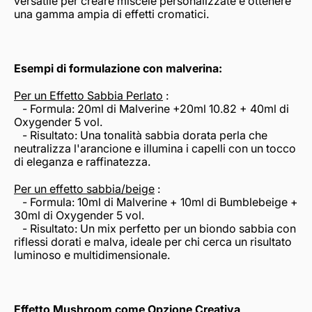
versatile per creare miscele personalizzate e ottenere
una gamma ampia di effetti cromatici.
Esempi di formulazione con malverina:
Per un Effetto Sabbia Perlato
:
- Formula: 20ml di Malverine +20ml 10.82 + 40ml di
Oxygender 5 vol.
- Risultato: Una tonalità sabbia dorata perla che
neutralizza l'arancione e illumina i capelli con un tocco
di eleganza e raffinatezza.
Per un effetto sabbia/beige
:
- Formula: 10ml di Malverine + 10ml di Bumblebeige +
30ml di Oxygender 5 vol.
- Risultato: Un mix perfetto per un biondo sabbia con
riflessi dorati e malva, ideale per chi cerca un risultato
luminoso e multidimensionale.
Effetto Mushroom come Opzione Creativa